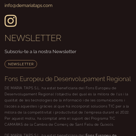
info@demariataps.com
NEWSLETTER
Subscriu-te a la nostra Newsletter
NEWSLETTER
Fons Europeu de Desenvolupament Regional
DE MARIA TAPS S.L. ha estat beneficiaria del Fons Europeu de
Desenvolupament Regional l’objectiu del qual és la millora de l’ús i la
qualitat de les tecnologies de la informació i de les comunicacions i
l’accés a aquestes i gràcies al que ha incorporat solucions TIC per a la
millora de la competitivitat i productivitat de l’empresa durant el 2022.
Per aquest motiu, ha comptat amb el suport del Programa TIC
CÁMARAS de la Cambra de Comerç de Sant Feliu de Guíxols.
DE MARIA TAPS S.L. ha estat beneficiària del
Fons Europeu de