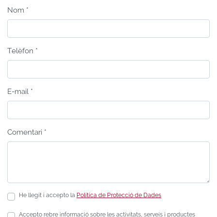
Nom
*
Telèfon
*
E-mail
*
Comentari
*
He llegit i accepto la
Política de Protecció de Dades
Accepto rebre informació sobre les activitats, serveis i productes